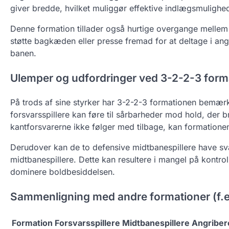
giver bredde, hvilket muliggør effektive indlægsmulighe
Denne formation tillader også hurtige overgange mellem 
støtte bagkæden eller presse fremad for at deltage i ang
banen.
Ulemper og udfordringer ved 3-2-2-3 form
På trods af sine styrker har 3-2-2-3 formationen bemær
forsvarsspillere kan føre til sårbarheder mod hold, der br
kantforsvarerne ikke følger med tilbage, kan formationen
Derudover kan de to defensive midtbanespillere have s
midtbanespillere. Dette kan resultere i mangel på kontro
dominere boldbesiddelsen.
Sammenligning med andre formationer (f.e
Formation
Forsvarsspillere
Midtbanespillere
Angriber