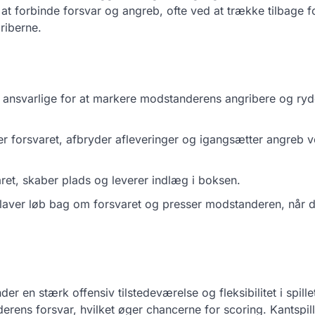
at forbinde forsvar og angreb, ofte ved at trække tilbage fo
riberne.
er ansvarlige for at markere modstanderens angribere og ry
er forsvaret, afbryder afleveringer og igangsætter angreb v
ret, skaber plads og leverer indlæg i boksen.
 laver løb bag om forsvaret og presser modstanderen, når d
er en stærk offensiv tilstedeværelse og fleksibilitet i spille
ens forsvar, hvilket øger chancerne for scoring. Kantspil