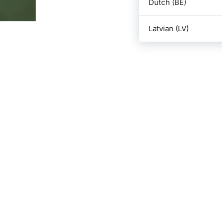
Dutch (BE)
Latvian (LV)