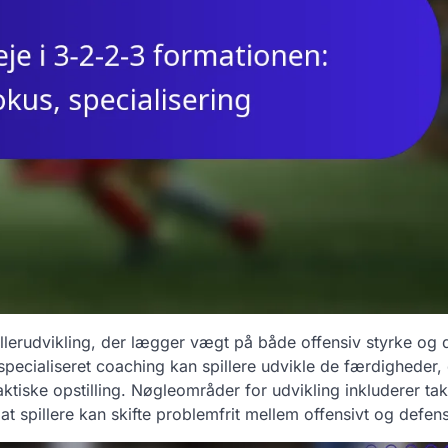
llerudvikling, der lægger vægt på både offensiv styrke og 
specialiseret coaching kan spillere udvikle de færdigheder, 
ktiske opstilling. Nøgleområder for udvikling inkluderer tak
t spillere kan skifte problemfrit mellem offensivt og defensi