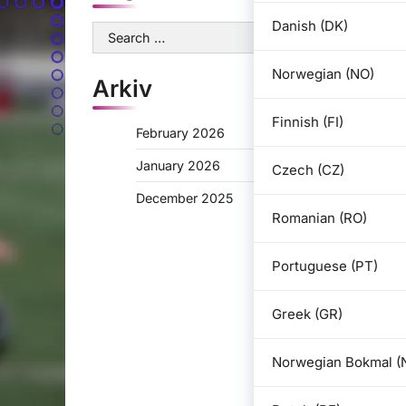
Danish (DK)
Search
for:
Norwegian (NO)
Arkiv
Finnish (FI)
February 2026
January 2026
Czech (CZ)
December 2025
Romanian (RO)
Portuguese (PT)
Greek (GR)
Norwegian Bokmal (