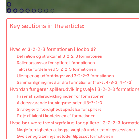
Key sections in the article:
Hvad er 3-2-2-3 formationen i fodbold?
Definition og struktur af 3-2-2-3 formationen
Roller og ansvar for spillere i formationen
Taktiske fordele ved 3-2-2-3 formationen
Ulemper og udfordringer ved 3-2-2-3 formationen
Sammenligning med andre formationer (f.eks. 4-3-3, 4-4-2)
Hvordan fungerer spillerudviklingsveje i 3-2-2-3 formation
Faser af spillerudvikling inden for formationen
Alderssvarende træningsmetoder til 3-2-2-3
Strategier til færdighedsopnåelse for spillere
Pleje af talent i konteksten af formationen
Hvad bør være træningsfokus for spillere i 3-2-2-3 format
Nøglefærdigheder at lægge vægt på under træningssessioner
Øvelser og træningsmetoder tilpasset formationen