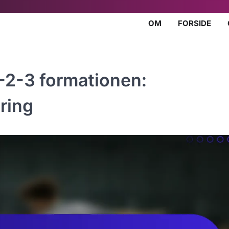
OM
FORSIDE
2-2-3 formationen:
ring