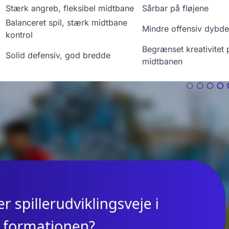
Stærk angreb, fleksibel midtbane
Sårbar på fløjene
Balanceret spil, stærk midtbane
Mindre offensiv dybde
kontrol
Begrænset kreativitet 
Solid defensiv, god bredde
midtbanen