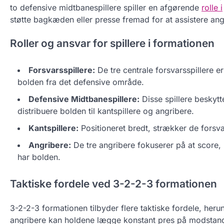
to defensive midtbanespillere spiller en afgørende
rolle i
støtte bagkæden eller presse fremad for at assistere ang
Roller og ansvar for spillere i formationen
Forsvarsspillere:
De tre centrale forsvarsspillere 
bolden fra det defensive område.
Defensive Midtbanespillere:
Disse spillere beskytt
distribuere bolden til kantspillere og angribere.
Kantspillere:
Positioneret bredt, strækker de forsva
Angribere:
De tre angribere fokuserer på at score,
har bolden.
Taktiske fordele ved 3-2-2-3 formationen
3-2-2-3 formationen tilbyder flere taktiske fordele, herund
angribere kan holdene lægge konstant pres på modstander