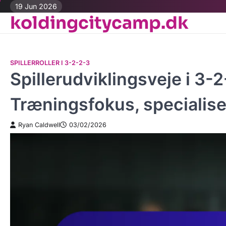
Skip
19 Jun 2026
koldingcitycamp.dk
to
content
SPILLERROLLER I 3-2-2-3
Spillerudviklingsveje i 3-
Træningsfokus, specialise
Ryan Caldwell
03/02/2026