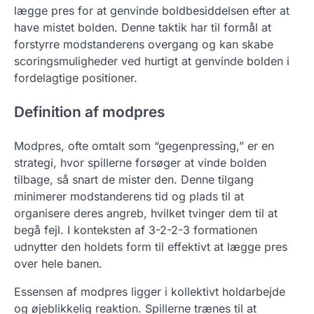
lægge pres for at genvinde boldbesiddelsen efter at
have mistet bolden. Denne taktik har til formål at
forstyrre modstanderens overgang og kan skabe
scoringsmuligheder ved hurtigt at genvinde bolden i
fordelagtige positioner.
Definition af modpres
Modpres, ofte omtalt som “gegenpressing,” er en
strategi, hvor spillerne forsøger at vinde bolden
tilbage, så snart de mister den. Denne tilgang
minimerer modstanderens tid og plads til at
organisere deres angreb, hvilket tvinger dem til at
begå fejl. I konteksten af 3-2-2-3 formationen
udnytter den holdets form til effektivt at lægge pres
over hele banen.
Essensen af modpres ligger i kollektivt holdarbejde
og øjeblikkelig reaktion. Spillerne trænes til at