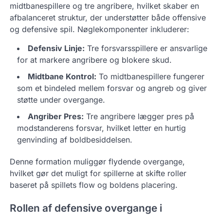
midtbanespillere og tre angribere, hvilket skaber en
afbalanceret struktur, der understøtter både offensive
og defensive spil. Nøglekomponenter inkluderer:
Defensiv Linje:
Tre forsvarsspillere er ansvarlige
for at markere angribere og blokere skud.
Midtbane Kontrol:
To midtbanespillere fungerer
som et bindeled mellem forsvar og angreb og giver
støtte under overgange.
Angriber Pres:
Tre angribere lægger pres på
modstanderens forsvar, hvilket letter en hurtig
genvinding af boldbesiddelsen.
Denne formation muliggør flydende overgange,
hvilket gør det muligt for spillerne at skifte roller
baseret på spillets flow og boldens placering.
Rollen af defensive overgange i