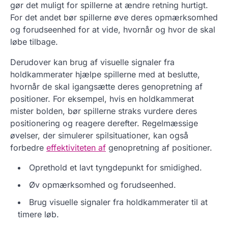
gør det muligt for spillerne at ændre retning hurtigt.
For det andet bør spillerne øve deres opmærksomhed
og forudseenhed for at vide, hvornår og hvor de skal
løbe tilbage.
Derudover kan brug af visuelle signaler fra
holdkammerater hjælpe spillerne med at beslutte,
hvornår de skal igangsætte deres genopretning af
positioner. For eksempel, hvis en holdkammerat
mister bolden, bør spillerne straks vurdere deres
positionering og reagere derefter. Regelmæssige
øvelser, der simulerer spilsituationer, kan også
forbedre
effektiviteten af
genopretning af positioner.
Oprethold et lavt tyngdepunkt for smidighed.
Øv opmærksomhed og forudseenhed.
Brug visuelle signaler fra holdkammerater til at
timere løb.