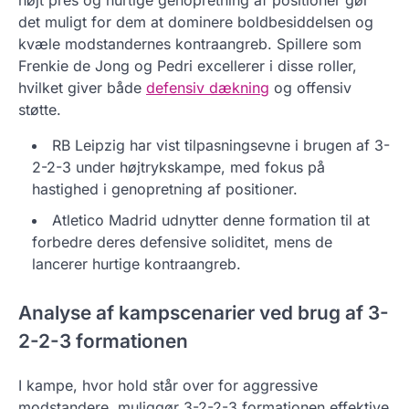
det muligt for dem at dominere boldbesiddelsen og
kvæle modstandernes kontraangreb. Spillere som
Frenkie de Jong og Pedri excellerer i disse roller,
hvilket giver både
defensiv dækning
og offensiv
støtte.
RB Leipzig har vist tilpasningsevne i brugen af 3-
2-2-3 under højtrykskampe, med fokus på
hastighed i genopretning af positioner.
Atletico Madrid udnytter denne formation til at
forbedre deres defensive soliditet, mens de
lancerer hurtige kontraangreb.
Analyse af kampscenarier ved brug af 3-
2-2-3 formationen
I kampe, hvor hold står over for aggressive
modstandere, muliggør 3-2-2-3 formationen effektive