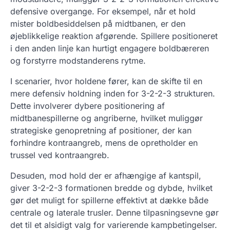
defensive overgange. For eksempel, når et hold
mister boldbesiddelsen på midtbanen, er den
øjeblikkelige reaktion afgørende. Spillere positioneret
i den anden linje kan hurtigt engagere boldbæreren
og forstyrre modstanderens rytme.
I scenarier, hvor holdene fører, kan de skifte til en
mere defensiv holdning inden for 3-2-2-3 strukturen.
Dette involverer dybere positionering af
midtbanespillerne og angriberne, hvilket muliggør
strategiske genopretning af positioner, der kan
forhindre kontraangreb, mens de opretholder en
trussel ved kontraangreb.
Desuden, mod hold der er afhængige af kantspil,
giver 3-2-2-3 formationen bredde og dybde, hvilket
gør det muligt for spillerne effektivt at dække både
centrale og laterale trusler. Denne tilpasningsevne gør
det til et alsidigt valg for varierende kampbetingelser.