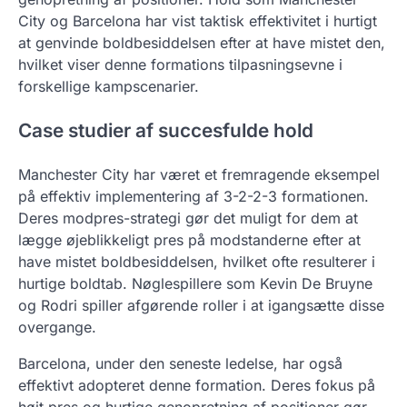
City og Barcelona har vist taktisk effektivitet i hurtigt
at genvinde boldbesiddelsen efter at have mistet den,
hvilket viser denne formations tilpasningsevne i
forskellige kampscenarier.
Case studier af succesfulde hold
Manchester City har været et fremragende eksempel
på effektiv implementering af 3-2-2-3 formationen.
Deres modpres-strategi gør det muligt for dem at
lægge øjeblikkeligt pres på modstanderne efter at
have mistet boldbesiddelsen, hvilket ofte resulterer i
hurtige boldtab. Nøglespillere som Kevin De Bruyne
og Rodri spiller afgørende roller i at igangsætte disse
overgange.
Barcelona, under den seneste ledelse, har også
effektivt adopteret denne formation. Deres fokus på
højt pres og hurtige genopretning af positioner gør