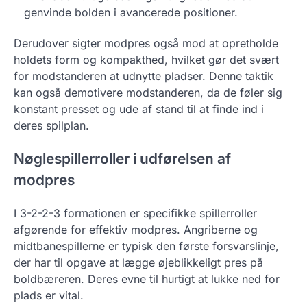
genvinde bolden i avancerede positioner.
Derudover sigter modpres også mod at opretholde
holdets form og kompakthed, hvilket gør det svært
for modstanderen at udnytte pladser. Denne taktik
kan også demotivere modstanderen, da de føler sig
konstant presset og ude af stand til at finde ind i
deres spilplan.
Nøglespillerroller i udførelsen af
modpres
I 3-2-2-3 formationen er specifikke spillerroller
afgørende for effektiv modpres. Angriberne og
midtbanespillerne er typisk den første forsvarslinje,
der har til opgave at lægge øjeblikkeligt pres på
boldbæreren. Deres evne til hurtigt at lukke ned for
plads er vital.