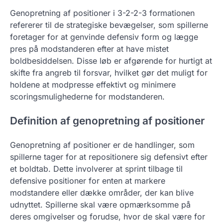
Genopretning af positioner i 3-2-2-3 formationen
refererer til de strategiske bevægelser, som spillerne
foretager for at genvinde defensiv form og lægge
pres på modstanderen efter at have mistet
boldbesiddelsen. Disse løb er afgørende for hurtigt at
skifte fra angreb til forsvar, hvilket gør det muligt for
holdene at modpresse effektivt og minimere
scoringsmulighederne for modstanderen.
Definition af genopretning af positioner
Genopretning af positioner er de handlinger, som
spillerne tager for at repositionere sig defensivt efter
et boldtab. Dette involverer at sprint tilbage til
defensive positioner for enten at markere
modstandere eller dække områder, der kan blive
udnyttet. Spillerne skal være opmærksomme på
deres omgivelser og forudse, hvor de skal være for