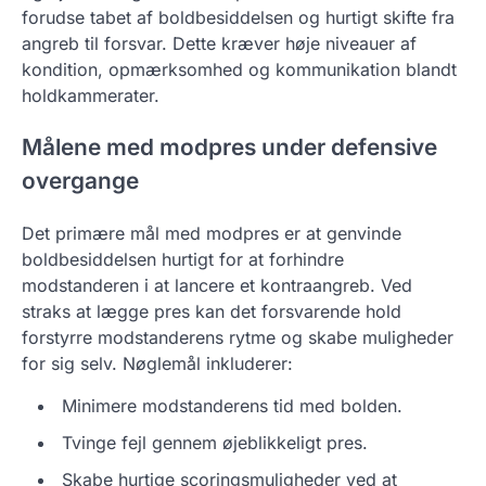
forudse tabet af boldbesiddelsen og hurtigt skifte fra
angreb til forsvar. Dette kræver høje niveauer af
kondition, opmærksomhed og kommunikation blandt
holdkammerater.
Målene med modpres under defensive
overgange
Det primære mål med modpres er at genvinde
boldbesiddelsen hurtigt for at forhindre
modstanderen i at lancere et kontraangreb. Ved
straks at lægge pres kan det forsvarende hold
forstyrre modstanderens rytme og skabe muligheder
for sig selv. Nøglemål inkluderer:
Minimere modstanderens tid med bolden.
Tvinge fejl gennem øjeblikkeligt pres.
Skabe hurtige scoringsmuligheder ved at