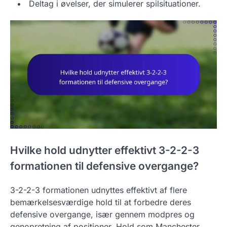
Deltag i øvelser, der simulerer spilsituationer.
Hvilke hold udnytter effektivt 3-2-2-3
formationen til defensive overgange?
3-2-2-3 formationen udnyttes effektivt af flere
bemærkelsesværdige hold til at forbedre deres
defensive overgange, især gennem modpres og
genopretning af positioner. Hold som Manchester