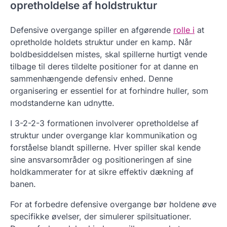
opretholdelse af holdstruktur
Defensive overgange spiller en afgørende
rolle i
at
opretholde holdets struktur under en kamp. Når
boldbesiddelsen mistes, skal spillerne hurtigt vende
tilbage til deres tildelte positioner for at danne en
sammenhængende defensiv enhed. Denne
organisering er essentiel for at forhindre huller, som
modstanderne kan udnytte.
I 3-2-2-3 formationen involverer opretholdelse af
struktur under overgange klar kommunikation og
forståelse blandt spillerne. Hver spiller skal kende
sine ansvarsområder og positioneringen af sine
holdkammerater for at sikre effektiv dækning af
banen.
For at forbedre defensive overgange bør holdene øve
specifikke øvelser, der simulerer spilsituationer.