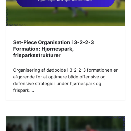
i
o
n
Set-Piece Organisation i 3-2-2-3
Formation: Hjørnespark,
frisparksstrukturer
Organisering af dødbolde i 3-2-2-3 formationen er
afgørende for at optimere både offensive og
defensive strategier under hjørnespark og
frispark.…