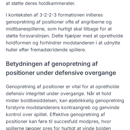
at støtte deres holdkammerater.
I konteksten af 3-2-2-3 formationen initieres
genopretning af positioner ofte af angriberne og
midtbanespillerne, som hurtigt skal tilbage for at
støtte forsvarslinjen. Dette hjælper med at opretholde
holdformen og forhindrer modstanderen i at udnytte
huller efter fremadskridende spillere.
Betydningen af genopretning af
positioner under defensive overgange
Genopretning af positioner er vital for at opretholde
defensiv integritet under overgange. Når et hold
mister boldbesiddelsen, kan øjeblikkelig genopretning
forstyrre modstanderens kontraangreb og genvinde
kontrol over spillet. Effektive genopretning af
positioner kan føre til succesfuld modpres, hvor
spillerne lægger pres for hurtigt at vinde bolden