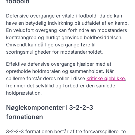
fodbold
Defensive overgange er vitale i fodbold, da de kan
have en betydelig indvirkning på udfaldet af en kamp.
En veludført overgang kan forhindre en modstanders
kontraangreb og hurtigt genvinde boldbesiddelsen.
Omvendt kan dårlige overgange føre til
scoringsmuligheder for modstanderholdet.
Effektive defensive overgange hjælper med at
opretholde holdmoralen og sammenholdet. Når
spillerne forstår deres roller i disse
kritiske øjeblikke
,
fremmer det selvtillid og forbedrer den samlede
holdpræstation.
Nøglekomponenter i 3-2-2-3
formationen
3-2-2-3 formationen består af tre forsvarsspillere, to