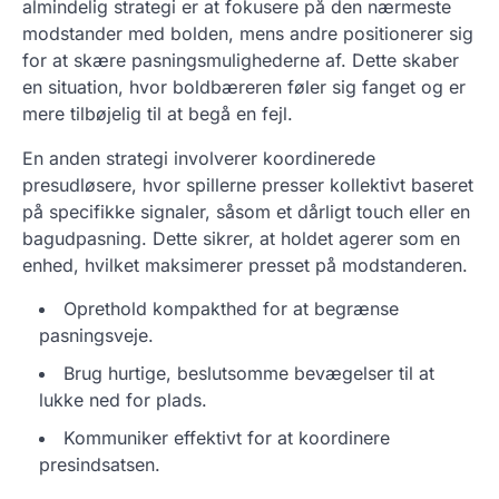
almindelig strategi er at fokusere på den nærmeste
modstander med bolden, mens andre positionerer sig
for at skære pasningsmulighederne af. Dette skaber
en situation, hvor boldbæreren føler sig fanget og er
mere tilbøjelig til at begå en fejl.
En anden strategi involverer koordinerede
presudløsere, hvor spillerne presser kollektivt baseret
på specifikke signaler, såsom et dårligt touch eller en
bagudpasning. Dette sikrer, at holdet agerer som en
enhed, hvilket maksimerer presset på modstanderen.
Oprethold kompakthed for at begrænse
pasningsveje.
Brug hurtige, beslutsomme bevægelser til at
lukke ned for plads.
Kommuniker effektivt for at koordinere
presindsatsen.