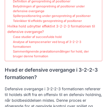
Definition af genopretning af positioner
Betydningen af genopretning af positioner under
defensive overgange
Spillerpositionering under genopretning af positioner
Teknikker til effektiv genopretning af positioner
Hvilke hold udnytter effektivt 3-2-2-3 formationen til
defensive overgange?
Case studier af succesfulde hold
Analyse af kampscenarier ved brug af 3-2-2-3
formationen
Sammenlignende præstationsmålinger for hold, der
bruger denne formation
Hvad er defensive overgange i 3-2-2-3
formationen?
Defensive overgange i 3-2-2-3 formationen refererer
til holdets skift fra en offensiv til en defensiv holdning,
når boldbesiddelsen mistes. Denne proces er
afgørende for at genvinde kontrol over spillet og