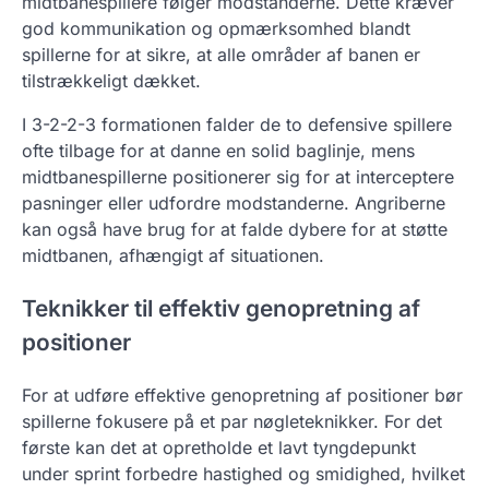
midtbanespillere følger modstanderne. Dette kræver
god kommunikation og opmærksomhed blandt
spillerne for at sikre, at alle områder af banen er
tilstrækkeligt dækket.
I 3-2-2-3 formationen falder de to defensive spillere
ofte tilbage for at danne en solid baglinje, mens
midtbanespillerne positionerer sig for at interceptere
pasninger eller udfordre modstanderne. Angriberne
kan også have brug for at falde dybere for at støtte
midtbanen, afhængigt af situationen.
Teknikker til effektiv genopretning af
positioner
For at udføre effektive genopretning af positioner bør
spillerne fokusere på et par nøgleteknikker. For det
første kan det at opretholde et lavt tyngdepunkt
under sprint forbedre hastighed og smidighed, hvilket