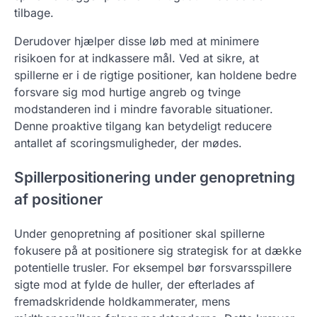
tilbage.
Derudover hjælper disse løb med at minimere
risikoen for at indkassere mål. Ved at sikre, at
spillerne er i de rigtige positioner, kan holdene bedre
forsvare sig mod hurtige angreb og tvinge
modstanderen ind i mindre favorable situationer.
Denne proaktive tilgang kan betydeligt reducere
antallet af scoringsmuligheder, der mødes.
Spillerpositionering under genopretning
af positioner
Under genopretning af positioner skal spillerne
fokusere på at positionere sig strategisk for at dække
potentielle trusler. For eksempel bør forsvarsspillere
sigte mod at fylde de huller, der efterlades af
fremadskridende holdkammerater, mens