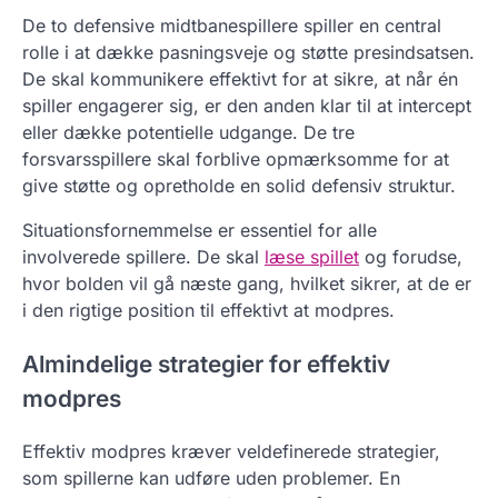
De to defensive midtbanespillere spiller en central
rolle i at dække pasningsveje og støtte presindsatsen.
De skal kommunikere effektivt for at sikre, at når én
spiller engagerer sig, er den anden klar til at intercept
eller dække potentielle udgange. De tre
forsvarsspillere skal forblive opmærksomme for at
give støtte og opretholde en solid defensiv struktur.
Situationsfornemmelse er essentiel for alle
involverede spillere. De skal
læse spillet
og forudse,
hvor bolden vil gå næste gang, hvilket sikrer, at de er
i den rigtige position til effektivt at modpres.
Almindelige strategier for effektiv
modpres
Effektiv modpres kræver veldefinerede strategier,
som spillerne kan udføre uden problemer. En