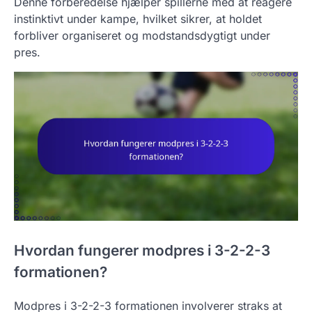
Denne forberedelse hjælper spillerne med at reagere
instinktivt under kampe, hvilket sikrer, at holdet
forbliver organiseret og modstandsdygtigt under
pres.
Hvordan fungerer modpres i 3-2-2-3
formationen?
Modpres i 3-2-2-3 formationen involverer straks at