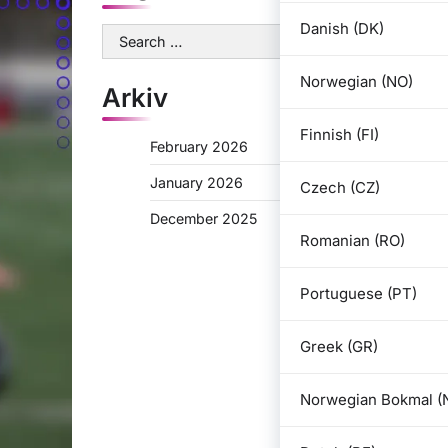
Danish (DK)
Search
for:
Norwegian (NO)
Arkiv
Finnish (FI)
February 2026
January 2026
Czech (CZ)
December 2025
Romanian (RO)
Portuguese (PT)
Greek (GR)
Norwegian Bokmal (