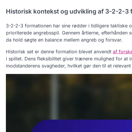
Historisk kontekst og udvikling af 3-2-2-3
3-2-2-3 formationen har sine rødder i tidligere taktiske
prioriterede angrebsspil. Gennem årtierne, efterhånden 
da hold søgte en balance mellem angreb og forsvar.
Historisk set er denne formation blevet anvendt
af forske
i spillet. Dens fleksibilitet giver trænere mulighed for at
modstanderens svagheder, hvilket gør den til et relevant