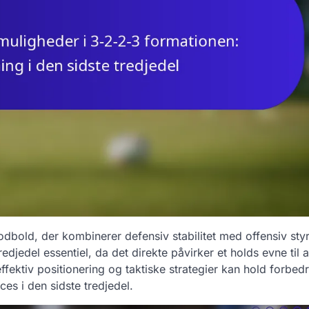
fodbold, der kombinerer defensiv stabilitet med offensiv styr
djedel essentiel, da det direkte påvirker et holds evne til a
ektiv positionering og taktiske strategier kan hold forbed
es i den sidste tredjedel.