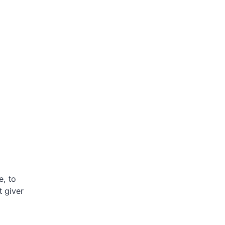
e, to
t giver