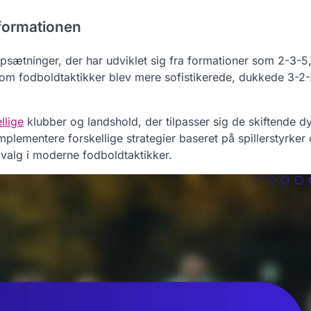
 formationen
 opsætninger, der har udviklet sig fra formationer som 2-3-
som fodboldtaktikker blev mere sofistikerede, dukkede 3-2
llige
klubber og landshold, der tilpasser sig de skiftende 
 implementere forskellige strategier baseret på spillerstyrker
 valg i moderne fodboldtaktikker.