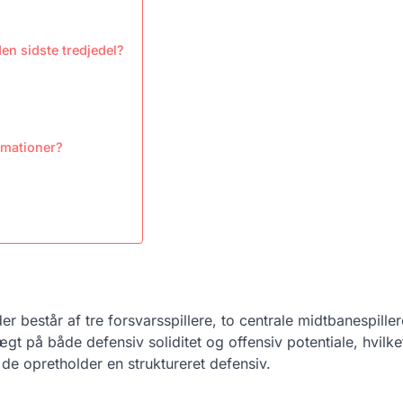
en sidste tredjedel?
rmationer?
r består af tre forsvarsspillere, to centrale midtbanespiller
t på både defensiv soliditet og offensiv potentiale, hvilke
de opretholder en struktureret defensiv.