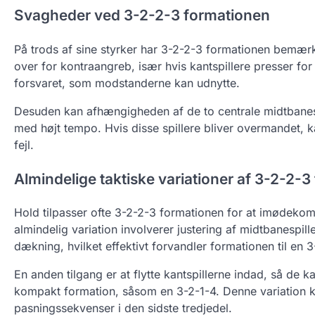
Svagheder ved 3-2-2-3 formationen
På trods af sine styrker har 3-2-2-3 formationen bemæ
over for kontraangreb, især hvis kantspillere presser for
forsvaret, som modstanderne kan udnytte.
Desuden kan afhængigheden af de to centrale midtbanespi
med højt tempo. Hvis disse spillere bliver overmandet, ka
fejl.
Almindelige taktiske variationer af 3-2-2-
Hold tilpasser ofte 3-2-2-3 formationen for at imødekomm
almindelig variation involverer justering af midtbanespill
dækning, hvilket effektivt forvandler formationen til en
En anden tilgang er at flytte kantspillerne indad, så de 
kompakt formation, såsom en 3-2-1-4. Denne variation 
pasningssekvenser i den sidste tredjedel.