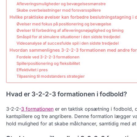
Afleveringsmuligheder og bevægelsesmønstre
Skabe overbelastninger mod forsvarsspillere
Hvilke praktiske øvelser kan forbedre beslutningstagning i d
Øvelser med fokus på positionering og bevægelse
Øvelser til forbedring af afleveringsnøjagtighed og timing
Småspil for at simulere situationer i den sidste tredjedel
Videoanalyse af succesfulde spil i den sidste tredjedel
Hvordan sammenlignes 3-2-2-3 formationen med andre fo
Fordele ved 3-2-2-3 formationen
Spillerpositionering og fleksibilitet
Effektivitet i pres
Tilpasning til modstanders strategier
Hvad er 3-2-2-3 formationen i fodbold?
3-2-2-
3 formationen
er en taktisk opsætning i fodbold, de
kantspillere og tre angribere. Denne formation lægger væg
hold mulighed for at skabe målchancer, samtidig med at 