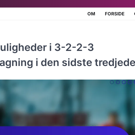
OM
FORSIDE
uligheder i 3-2-2-3
gning i den sidste tredjede